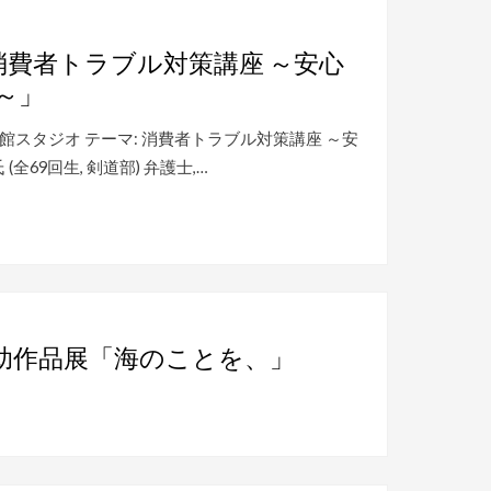
消費者トラブル対策講座 ～安心
～」
高校 歴史館スタジオ テーマ: 消費者トラブル対策講座 ～安
69回生, 剣道部) 弁護士,…
助作品展「海のことを、」