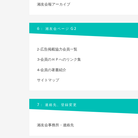
湘友会報アーカイブ
6： 湘友会ページ G2
2-広告掲載協力会員一覧
3-会員のＨＰへのリンク集
4-会員の著書紹介
サイトマップ
7： 連絡先、登録変更
湘友会事務所・連絡先