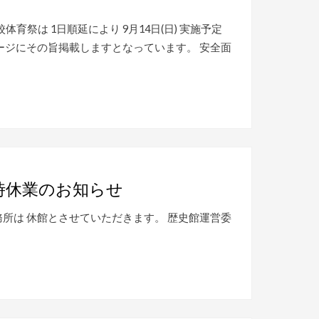
祭は 1日順延により 9月14日(日) 実施予定
ージにその旨掲載しますとなっています。 安全面
時休業のお知らせ
務所は 休館とさせていただきます。 歴史館運営委