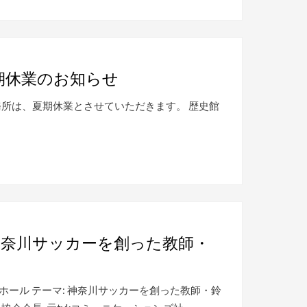
期休業のお知らせ
友会事務所は、夏期休業とさせていただきます。 歴史館
神奈川サッカーを創った教師・
多目的ホール テーマ: 神奈川サッカーを創った教師・鈴