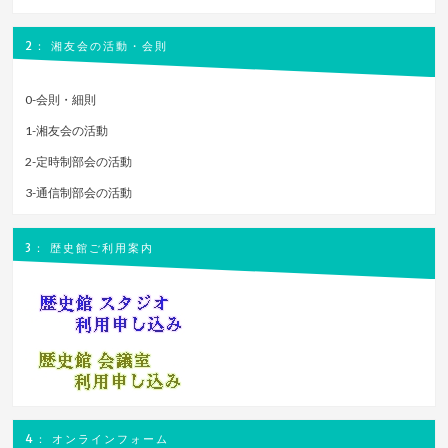
2： 湘友会の活動・会則
0-会則・細則
1-湘友会の活動
2-定時制部会の活動
3-通信制部会の活動
3： 歴史館ご利用案内
4： オンラインフォーム