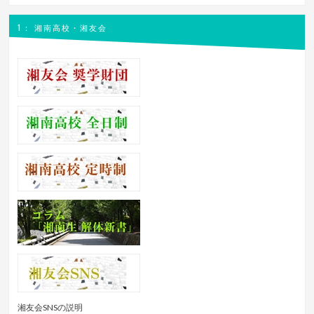
1： 湘南高校・湘友会
湘友会SNSの説明