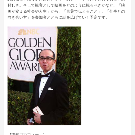
難しさ。そして観客として映画をどのように観るべきかなど、「映
画が変える社会や人生」から、「言葉で伝えること」、「仕事との
向き合い方」を参加者とともに話を広げていく予定です。
【講師プロフィール】