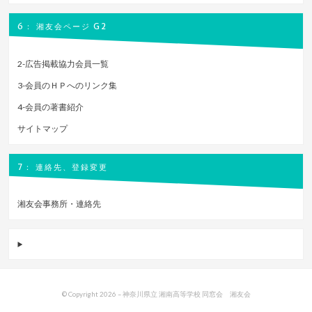
6： 湘友会ページ G2
2-広告掲載協力会員一覧
3-会員のＨＰへのリンク集
4-会員の著書紹介
サイトマップ
7： 連絡先、登録変更
湘友会事務所・連絡先
© Copyright 2026 –
神奈川県立 湘南高等学校 同窓会 湘友会
Bandana Theme by
DesignOrbital
⋅
Powered by
WordPress