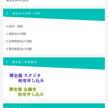
湘友会SNSの説明
2： 湘友会の活動・会則
0-会則・細則
1-湘友会の活動
2-定時制部会の活動
3-通信制部会の活動
3： 歴史館ご利用案内