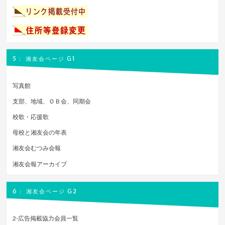
5： 湘友会ページ G1
写真館
支部、地域、ＯＢ会、同期会
校歌・応援歌
母校と湘友会の年表
湘友会むつみ会報
湘友会報アーカイブ
6： 湘友会ページ G2
2-広告掲載協力会員一覧