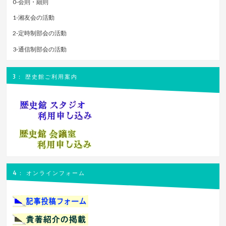
0-会則・細則
1-湘友会の活動
2-定時制部会の活動
3-通信制部会の活動
3： 歴史館ご利用案内
4： オンラインフォーム