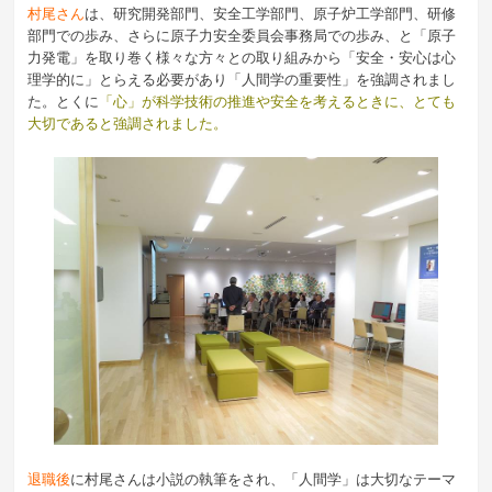
村尾さん
は、研究開発部門、安全工学部門、原子炉工学部門、研修
部門での歩み、さらに原子力安全委員会事務局での歩み、と「原子
力発電」を取り巻く様々な方々との取り組みから「安全・安心は心
理学的に」とらえる必要があり「人間学の重要性」を強調されまし
た。とくに
「心」が科学技術の推進や安全を考えるときに、とても
大切であると強調されました。
退職後
に村尾さんは小説の執筆をされ、「人間学」は大切なテーマ