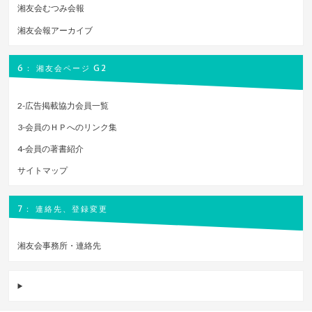
湘友会むつみ会報
湘友会報アーカイブ
6： 湘友会ページ G2
2-広告掲載協力会員一覧
3-会員のＨＰへのリンク集
4-会員の著書紹介
サイトマップ
7： 連絡先、登録変更
湘友会事務所・連絡先