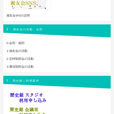
湘友会SNSの説明
2： 湘友会の活動・会則
0-会則・細則
1-湘友会の活動
2-定時制部会の活動
3-通信制部会の活動
3： 歴史館ご利用案内