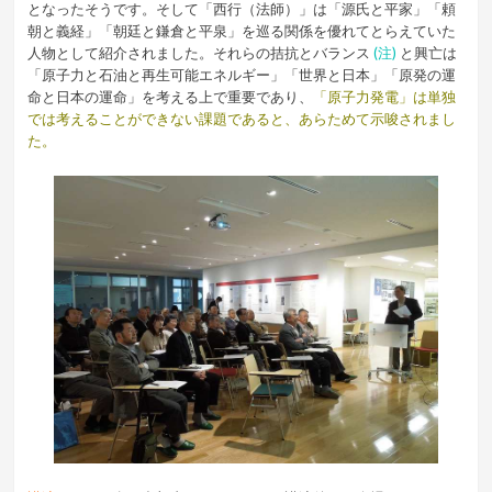
となったそうです。そして「西行（法師）」は「源氏と平家」「頼
朝と義経」「朝廷と鎌倉と平泉」を巡る関係を優れてとらえていた
人物として紹介されました。それらの拮抗とバランス
(注)
と興亡は
「原子力と石油と再生可能エネルギー」「世界と日本」「原発の運
命と日本の運命」を考える上で重要であり、
「原子力発電」は単独
では考えることができない課題であると、あらためて示唆されまし
た。