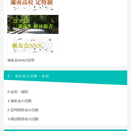
湘友会SNSの説明
2： 湘友会の活動・会則
0-会則・細則
1-湘友会の活動
2-定時制部会の活動
3-通信制部会の活動