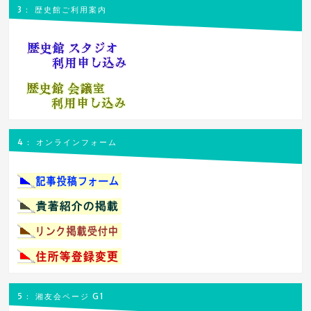
3： 歴史館ご利用案内
4： オンラインフォーム
5： 湘友会ページ G1