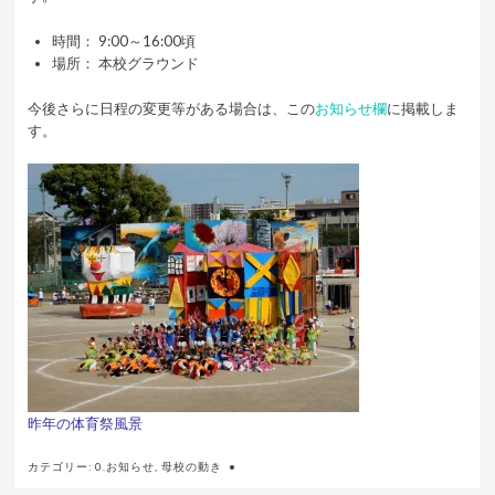
時間： 9:00～16:00頃
場所： 本校グラウンド
今後さらに日程の変更等がある場合は、この
お知らせ欄
に掲載しま
す。
…
昨年の体育祭風景
カテゴリー:
0.お知らせ
,
母校の動き